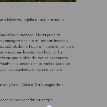
o intensivo, sujeita a forte procura e
 ampla baía arenosa. Nesta praia as
rvio emergem das areias, proporcionando
as, sobretudo no troço a Nascente, sendo o
uito ricas em fósseis marinhos, também
ita em que o nível do mar se encontrava
. Atualmente, encontram-se muito esculpidas
r plantas adaptadas à maresia como a
a povoação da Guia à Galé, seguindo a
é acedida por escadas ou rampa.