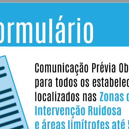
Infraestruturas
Serviços