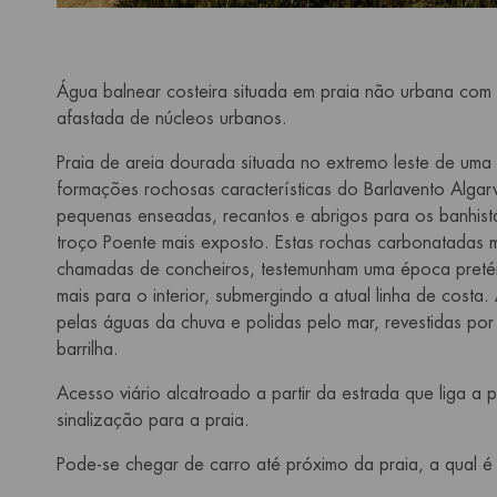
Água balnear costeira situada em praia não urbana com us
afastada de núcleos urbanos.
Praia de areia dourada situada no extremo leste de uma
formações rochosas características do Barlavento Alga
pequenas enseadas, recantos e abrigos para os banhist
troço Poente mais exposto. Estas rochas carbonatadas m
chamadas de concheiros, testemunham uma época pretér
mais para o interior, submergindo a atual linha de costa
pelas águas da chuva e polidas pelo mar, revestidas po
barrilha.
Acesso viário alcatroado a partir da estrada que liga 
sinalização para a praia.
Pode-se chegar de carro até próximo da praia, a qual 