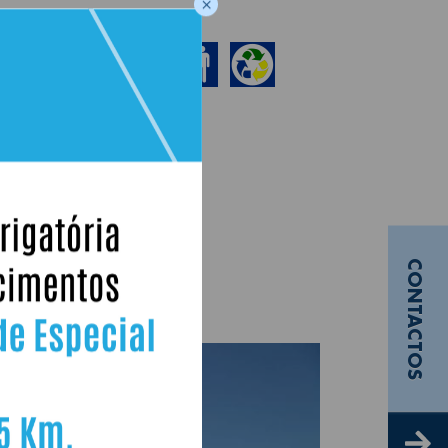
×
CONTACTOS