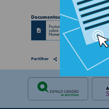
Documentos | Anexos
Postura Municipal
sobre Toponímia e
Numeração de Polícia
Partilhar
Partilhar