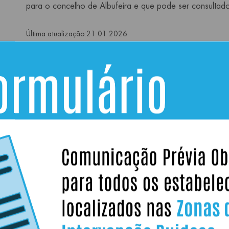
para o concelho de Albufeira e que pode ser consulta
Última atualização:
21.01.2026