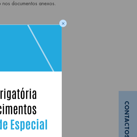
do nos documentos anexos.
×
CONTACTOS