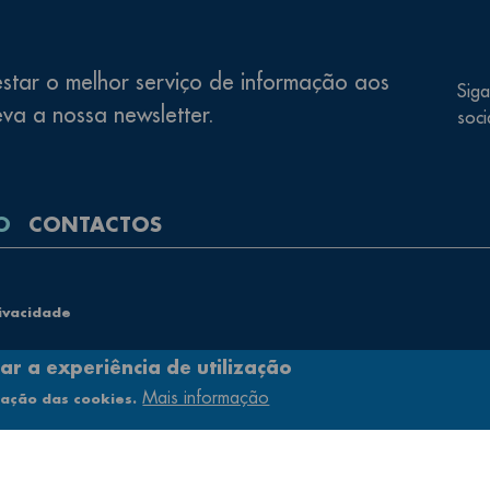
star o melhor serviço de informação aos
Siga
eva a nossa newsletter.
soci
O
CONTACTOS
rivacidade
ar a experiência de utilização
Mais informação
e
zação das cookies.