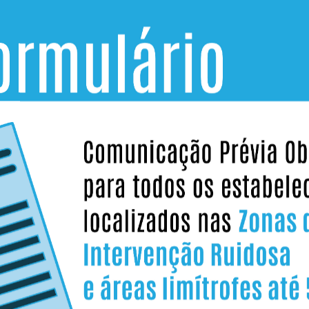
PESQUISA
Última atualização:
27.05.2026