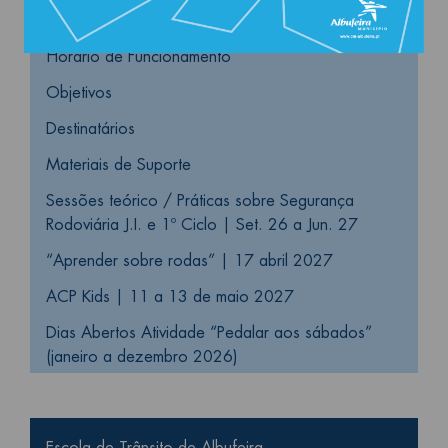
Contactos
Horário de Funcionamento
Objetivos
Destinatários
Materiais de Suporte
Sessões teórico / Práticas sobre Segurança
Rodoviária J.I. e 1º Ciclo | Set. 26 a Jun. 27
“Aprender sobre rodas” | 17 abril 2027
ACP Kids | 11 a 13 de maio 2027
Dias Abertos Atividade “Pedalar aos sábados”
(janeiro a dezembro 2026)
Educação Rodoviária
Escola de Trânsito de Albufeira