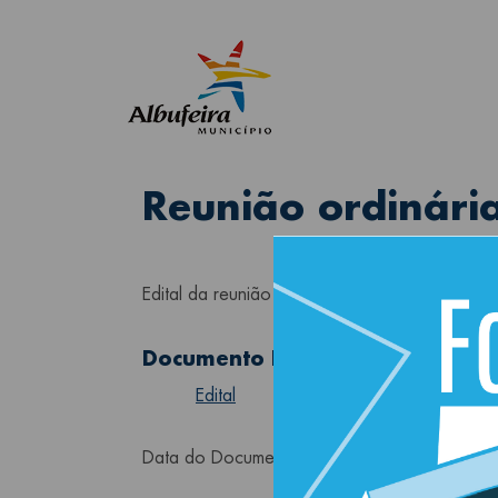
Reunião ordinári
Edital da reunião ordinária pública de Câm
Documento Principal
Edital
Data do Documento
03-12-2024