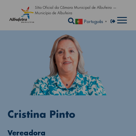
Passar para o conteúdo principa
Sítio Oficial da Câmara Municipal de Albufeira —
Município de Albufeira
Abrir a caixa de pe
Menu de util
Entrar
Português
▼
Cristina Pinto
Vereadora