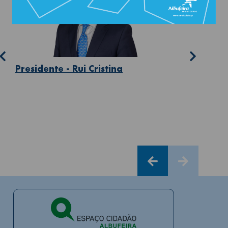
Presidente - Rui Cristina
Vice-Presi