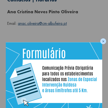
Ana Cristina Neves Pinto Oliveira
Email:
anac.oliveira@cm-albufeira.pt
×
Vereadores
ver também