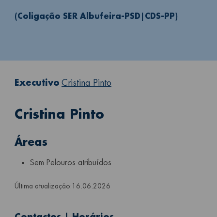
(Coligação SER Albufeira-PSD|CDS-PP)
Executivo
Cristina Pinto
Cristina Pinto
Áreas
Sem Pelouros atribuídos
Última atualização:
16.06.2026
Contactos | Horários