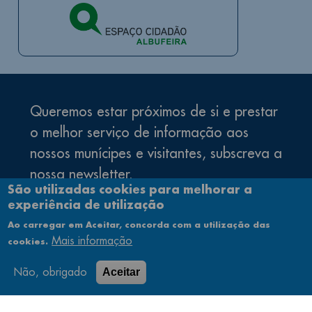
Queremos estar próximos de si e prestar
o melhor serviço de informação aos
nossos munícipes e visitantes, subscreva a
nossa newsletter.
São utilizadas cookies para melhorar a
experiência de utilização
facebook
instagram
youtube
Siga-nos nas redes sociais
Ao carregar em Aceitar, concorda com a utilização das
Mais informação
cookies.
Não, obrigado
Aceitar