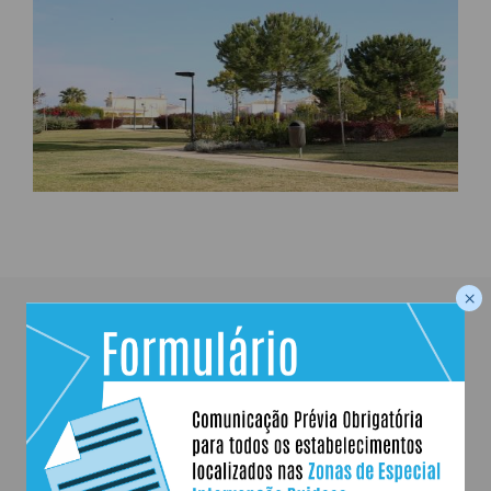
×
mais
parques e jardins