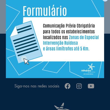
Queremos estar próximos de si e prestar
o melhor serviço de informação aos
nossos munícipes e visitantes, subscreva a
nossa newsletter.
facebook
instagram
youtube
Siga-nos nas redes sociais