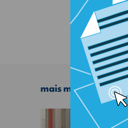
mais
monumentos