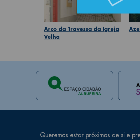
Arco da Travessa da Igreja
Aze
Velha
Queremos estar próximos de si e pre