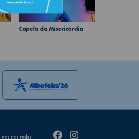
Capela da Misericórdia
facebook
instagram
-nos nas redes