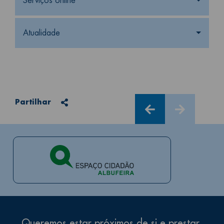
Serviços online
Atualidade
Partilhar
Partilhar
Queremos estar próximos de si e prestar