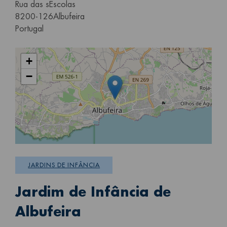
Rua das sEscolas
8200-126
Albufeira
Portugal
+
−
JARDINS DE INFÂNCIA
Jardim de Infância de
Albufeira