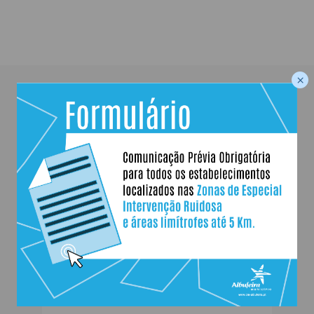
×
mais
jardins de infância
Jardim de Infância da Correira