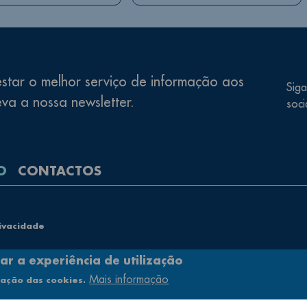
star o melhor serviço de informação aos
Siga
eva a nossa newsletter.
soci
O
CONTACTOS
rivacidade
ar a experiência de utilização
Mais informação
e
zação das cookies.