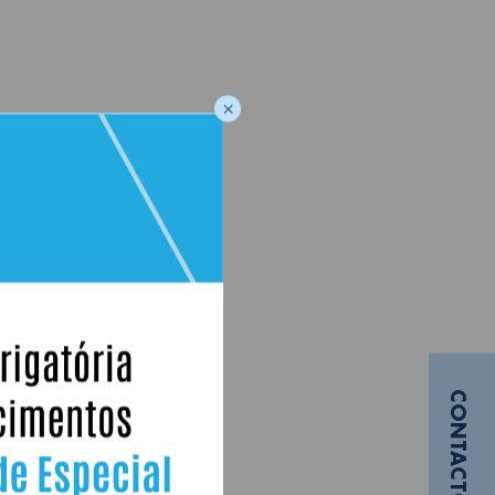
×
CONTACTOS