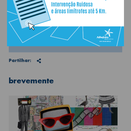
Partilhar
Partilhar:
brevemente