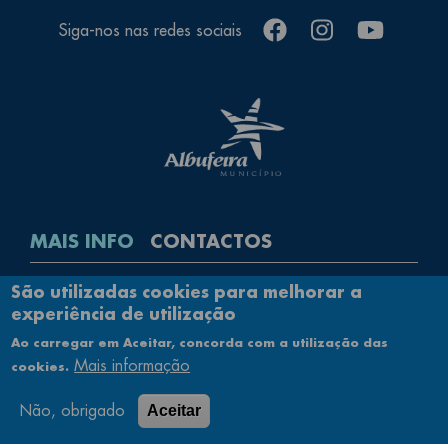
facebook
instagram
youtube
Siga-nos nas redes sociais
MAIS INFO
CONTACTOS
Rodapé
São utilizadas cookies para melhorar a
Contactos
experiência de utilização
Política de Privacidade
Ao carregar em Aceitar, concorda com a utilização das
Ficha Técnica
Mais informação
cookies.
Mapa do Site
Acessibilidade
Não, obrigado
Aceitar