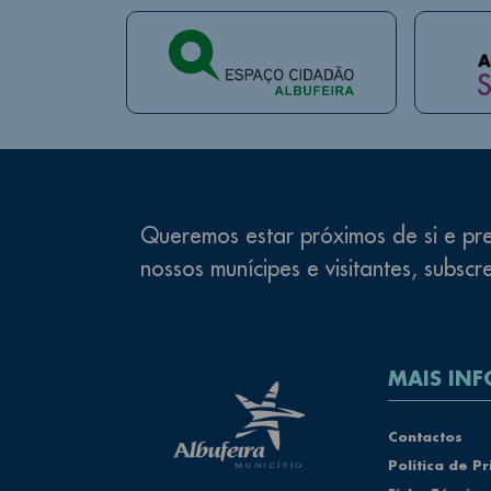
Queremos estar próximos de si e pre
nossos munícipes e visitantes, subscr
MAIS INF
Rodapé
Contactos
Política de P