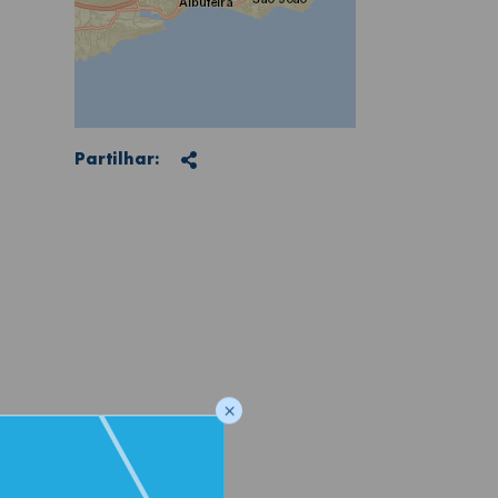
Partilhar
Partilhar:
×