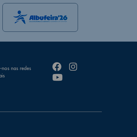
facebook
instagram
-nos nas redes
youtube
ais