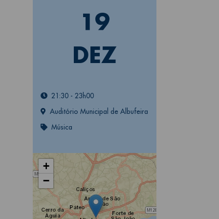
19
DEZ
21:30
-
23h00
Auditório Municipal de Albufeira
Música
+
−