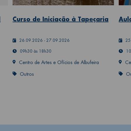
l
Curso de Iniciação à Tapeçaria
Aul
26.09.2026
-
27.09.2026
25
09h30 às 18h30
10
Centro de Artes e Ofícios de Albufeira
Ce
Outros
Ou