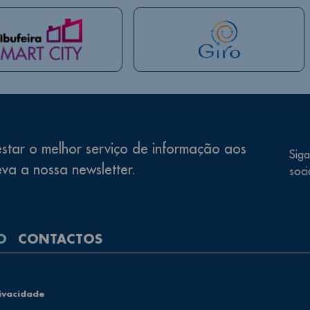
star o melhor serviço de informação aos
Siga
eva a nossa newsletter.
soci
O
CONTACTOS
rivacidade