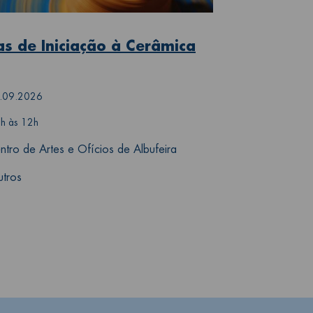
as de Iniciação à Cerâmica
.09.2026
h às 12h
ntro de Artes e Ofícios de Albufeira
tros