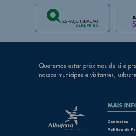
Queremos estar próximos de si e pre
nossos munícipes e visitantes, subscr
MAIS INF
Rodapé
Contactos
Política de P