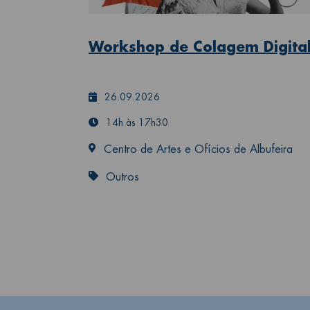
Workshop de Colagem Digita
26.09.2026
14h às 17h30
Centro de Artes e Ofícios de Albufeira
Outros