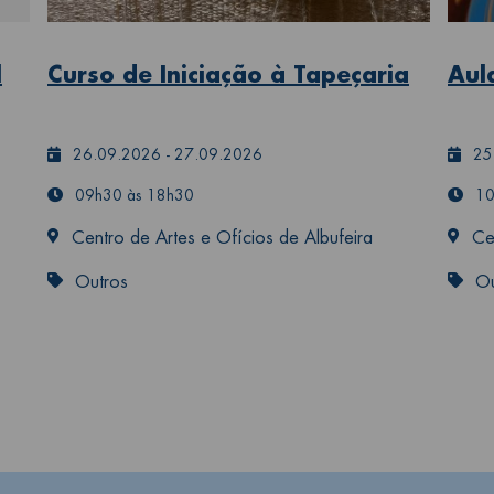
l
Curso de Iniciação à Tapeçaria
Aul
26.09.2026
-
27.09.2026
25
09h30 às 18h30
10
Centro de Artes e Ofícios de Albufeira
Ce
Outros
Ou