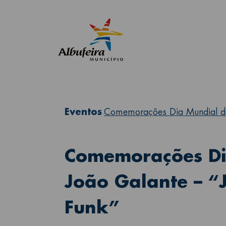
Eventos
Comemorações Dia Mundial do 
Comemorações Di
João Galante – “J
Funk”