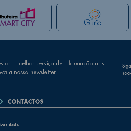
star o melhor serviço de informação aos
Siga
eva a nossa newsletter.
soci
O
CONTACTOS
rivacidade