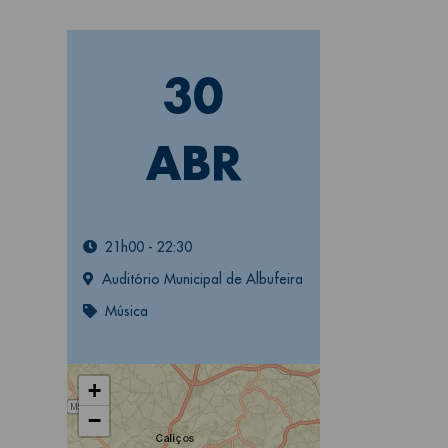
30
ABR
21h00
-
22:30
Auditório Municipal de Albufeira
Música
+
−