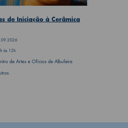
as de Iniciação à Cerâmica
.09.2026
h às 12h
ntro de Artes e Ofícios de Albufeira
tros