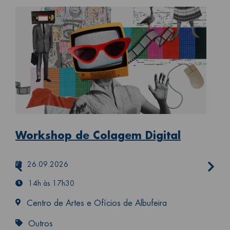
Workshop de Colagem Digital
26.09.2026
14h às 17h30
Centro de Artes e Ofícios de Albufeira
Cu
Outros