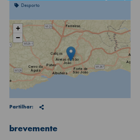
Desporto
+
−
Partilhar
Partilhar:
brevemente