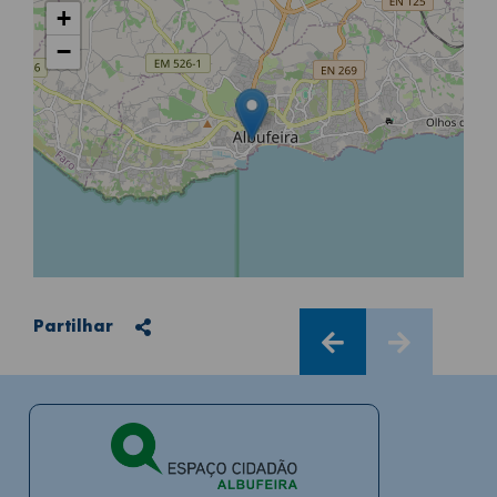
+
−
Partilhar
Partilhar