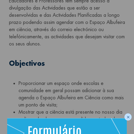
Educadores e Professores têm sempre acesso à
divulgação das Actividades que estão a ser
desenvolvidas e das Actividades Planificadas a longo
prazo podendo assim agendar com o Espaço Albufeira
em ciência, através do correio electrónico ou
telefónicamente, as actividades que desejam visitar com
os seus alunos.
Objectivos
Proporcionar um espaço onde escolas e
comunidade em geral possam adicionar à sua
agenda o Espaço Albufeira em Ciência como mais
um ponto de visita;
Mostrar que a ciência está presente no nosso dia
×
a dia podendo ser compreendida por todos de
forma simples e acessível;
Interagir com os professores no ensino da ciência