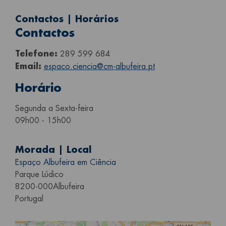
Contactos | Horários
Contactos
Telefone:
289 599 684
Email:
espaco.ciencia@cm-albufeira.pt
Horário
Segunda a Sexta-feira
09h00 - 15h00
Morada | Local
Espaço Albufeira em Ciência
Parque Lúdico
8200-000
Albufeira
Portugal