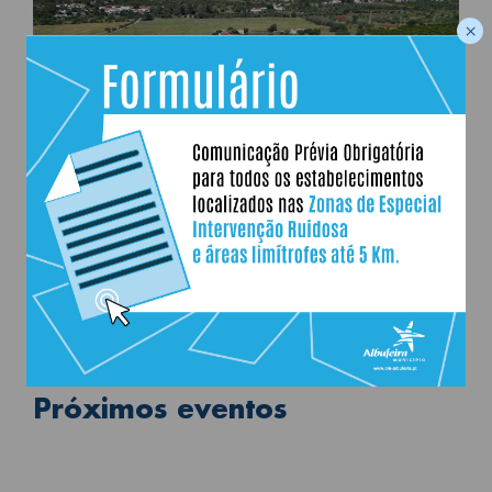
×
Próximos eventos