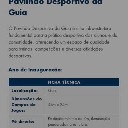
Pavilhão Desportivo da
Guia
O Pavilhão Desportivo da Guia é uma infraestrutura
fundamental para a prática desportiva dos alunos e da
comunidade, oferecendo um espaço de qualidade
para treinos, competições e diversas atividades
desportivas.
Ano de Inauguração
:
FICHA TÉCNICA
Localização:
Guia
Dimensões do
Campos de
44m x 25m
Jogos:
Pé direito mínimo de 7m, iluminação
Pé direito:
pendurada na estrutura.