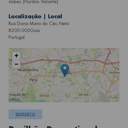
clubes (Horário Variante).
Localização | Local
Rua Dona Maria do Céu Neto
8200-000
Guia
Portugal
+
−
DESPORTO