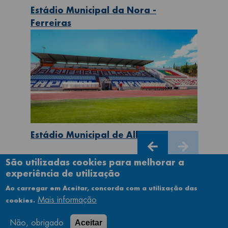
Estádio Municipal da Nora -
Ferreiras
Estádio Municipal de Albufeira
São utilizadas cookies para melhorar a
experiência de utilização
Ao carregar em Aceitar, concorda com a utilização das
Mais informação
cookies.
Não, obrigado
Aceitar