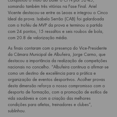
conquistou o título ao bater o CPN por 52-45,
somando também três vitórias na Fase Final. Ariel
Vicente destacou-se entre as Leoas e integrou o Cinco
Ideal da prova. Isabela Serrão (CAB) foi galardoada
com o troféu de MVP da prova e terminou a partida
com 24 pontos, 15 ressaltos e seis roubos de bola,
com 20.8 de valorização média.
As finais contaram com a presença do Vice-Presidente
da Câmara Municipal de Albufeira, Jorge Carmo, que
destacou a importância da realização de competições
nacionais no concelho. “Albufeira continua a afirmar-se
como um destino de excelência para a prática e
organização de eventos desportivos. Acolher provas
desta dimensão reforça o nosso compromisso com o
desporto de formação, com a promoção de estilos de
vida saudáveis e com a criação das melhores
condições para atletas, treinadores e clubes”,
sublinhou.