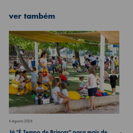
ver também
6 Agosto 2026
Já "É Tempo de Brincar" para mais de