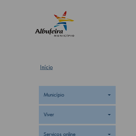
Início
Navegação principal
Município
Viver
Serviços online