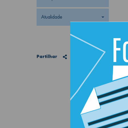
Atualidade
Partilhar
Partilhar