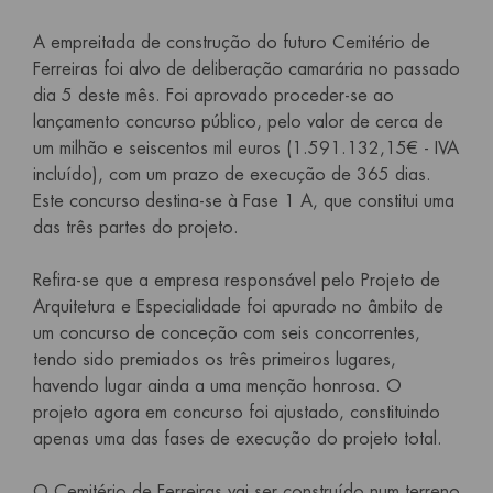
A empreitada de construção do futuro Cemitério de
Ferreiras foi alvo de deliberação camarária no passado
dia 5 deste mês. Foi aprovado proceder-se ao
lançamento concurso público, pelo valor de cerca de
um milhão e seiscentos mil euros (1.591.132,15€ - IVA
incluído), com um prazo de execução de 365 dias.
Este concurso destina-se à Fase 1 A, que constitui uma
das três partes do projeto.
Refira-se que a empresa responsável pelo Projeto de
Arquitetura e Especialidade foi apurado no âmbito de
um concurso de conceção com seis concorrentes,
tendo sido premiados os três primeiros lugares,
havendo lugar ainda a uma menção honrosa. O
projeto agora em concurso foi ajustado, constituindo
apenas uma das fases de execução do projeto total.
O Cemitério de Ferreiras vai ser construído num terreno