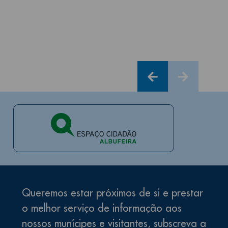
pelo
te
do
Par
Queremos estar próximos de si e prestar
o melhor serviço de informação aos
nossos munícipes e visitantes, subscreva a